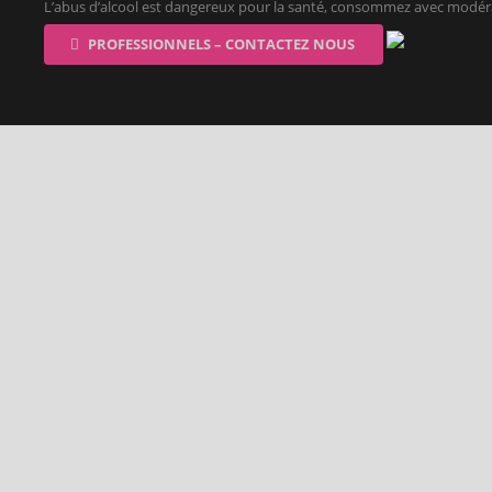
L’abus d’alcool est dangereux pour la santé, consommez avec modér
PROFESSIONNELS – CONTACTEZ NOUS